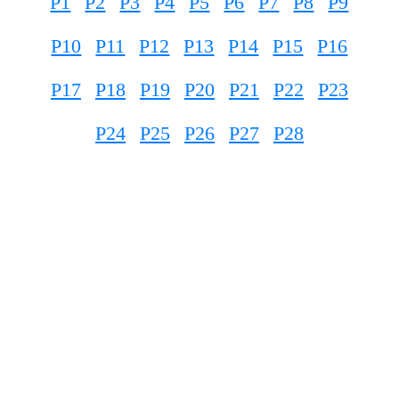
P1
P2
P3
P4
P5
P6
P7
P8
P9
P10
P11
P12
P13
P14
P15
P16
P17
P18
P19
P20
P21
P22
P23
P24
P25
P26
P27
P28