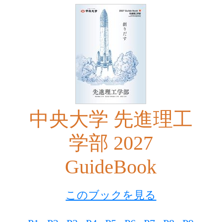
中央大学 先進理工
学部 2027
GuideBook
このブックを見る