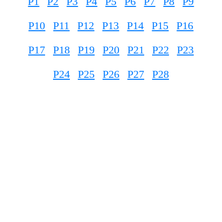
P1
P2
P3
P4
P5
P6
P7
P8
P9
P10
P11
P12
P13
P14
P15
P16
P17
P18
P19
P20
P21
P22
P23
P24
P25
P26
P27
P28