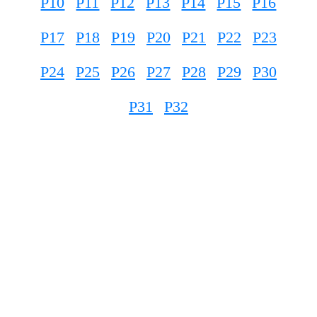
P10
P11
P12
P13
P14
P15
P16
P17
P18
P19
P20
P21
P22
P23
P24
P25
P26
P27
P28
P29
P30
P31
P32