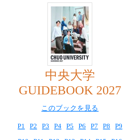
中央大学
GUIDEBOOK 2027
このブックを見る
P1
P2
P3
P4
P5
P6
P7
P8
P9