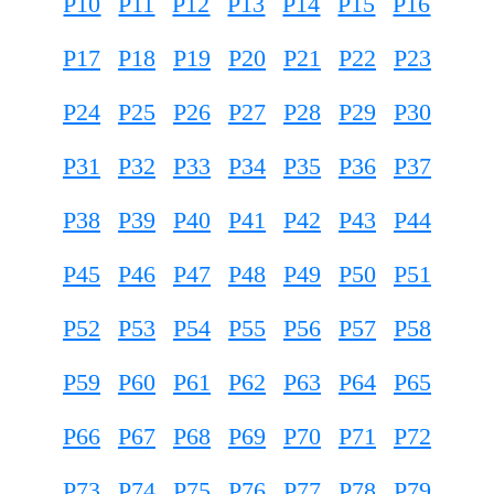
P10
P11
P12
P13
P14
P15
P16
P17
P18
P19
P20
P21
P22
P23
P24
P25
P26
P27
P28
P29
P30
P31
P32
P33
P34
P35
P36
P37
P38
P39
P40
P41
P42
P43
P44
P45
P46
P47
P48
P49
P50
P51
P52
P53
P54
P55
P56
P57
P58
P59
P60
P61
P62
P63
P64
P65
P66
P67
P68
P69
P70
P71
P72
P73
P74
P75
P76
P77
P78
P79