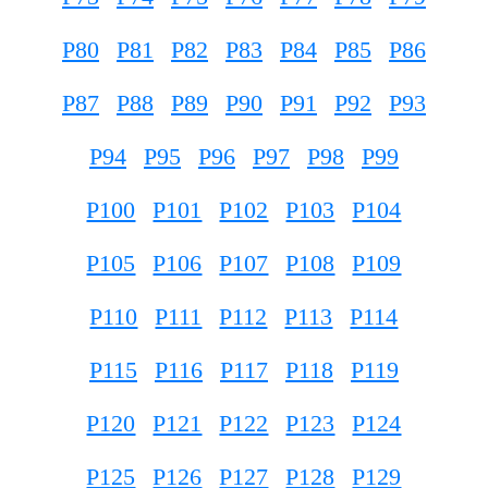
P80
P81
P82
P83
P84
P85
P86
P87
P88
P89
P90
P91
P92
P93
P94
P95
P96
P97
P98
P99
P100
P101
P102
P103
P104
P105
P106
P107
P108
P109
P110
P111
P112
P113
P114
P115
P116
P117
P118
P119
P120
P121
P122
P123
P124
P125
P126
P127
P128
P129